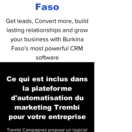
Faso
Get leads, Convert more, build
lasting relationships and grow
your business with Burkina
Faso's most powerful CRM
software
Cliquez ici pour voir/télécharger la ressource
Ce qui est inclus dans
la plateforme
d'automatisation du
marketing Trembi
pour votre entreprise
Trembi Campagnes propose un logiciel