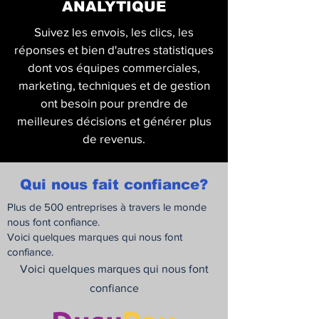
ANALYTIQUE
Suivez les envois, les clics, les
réponses et bien d'autres statistiques
dont vos équipes commerciales,
marketing, techniques et de gestion
ont besoin pour prendre de
meilleures décisions et générer plus
de revenus.
Qui nous fait confiance?
Plus de 500 entreprises à travers le monde
nous font confiance.
Voici quelques marques qui nous font
confiance.
Voici quelques marques qui nous font
confiance