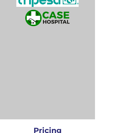
Pricing