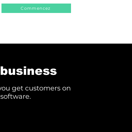
Commencez
 business
 you get customers on
software.