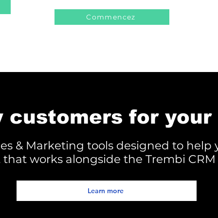
Commencez
 customers for your
les & Marketing tools designed to help
t that works alongside the Trembi CRM 
Learn more