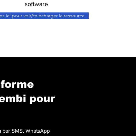
software
ez ici pour voir/télécharger la ressource
eforme
rembi pour
ng par SMS, WhatsApp