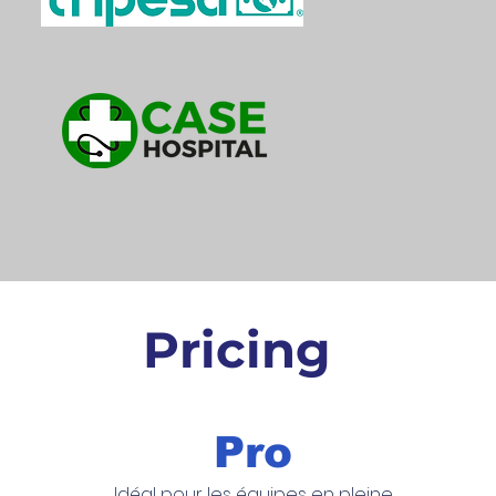
Pricing
Pro
Idéal pour les équipes en pleine