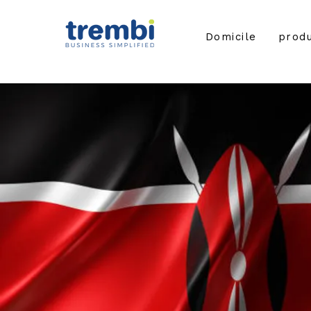
Domicile
produ