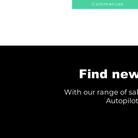
Commencez
Find new
With our range of sa
Autopilo