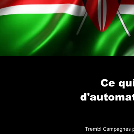
Ce qui
d'automat
Trembi Campagnes pr