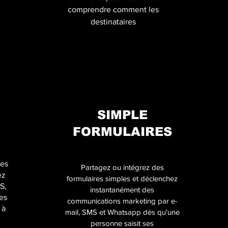
comprendre comment les
destinataires
SIMPLE
FORMULAIRES
des
Partagez ou intégrez des
ez
formulaires simples et déclenchez
S,
instantanément des
res
communications marketing par e-
 à
mail, SMS et Whatsapp dès qu'une
personne saisit ses