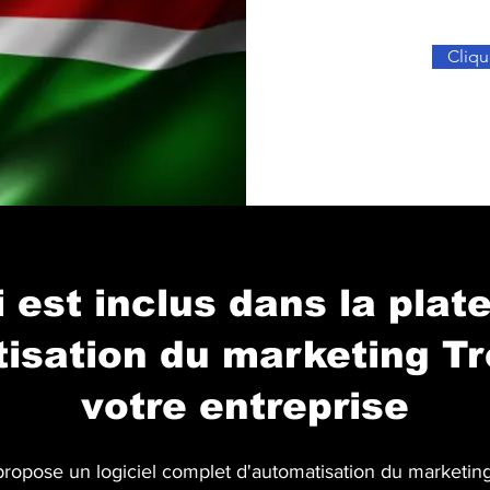
Cliqu
 est inclus dans la plat
isation du marketing T
votre entreprise
opose un logiciel complet d'automatisation du marketi