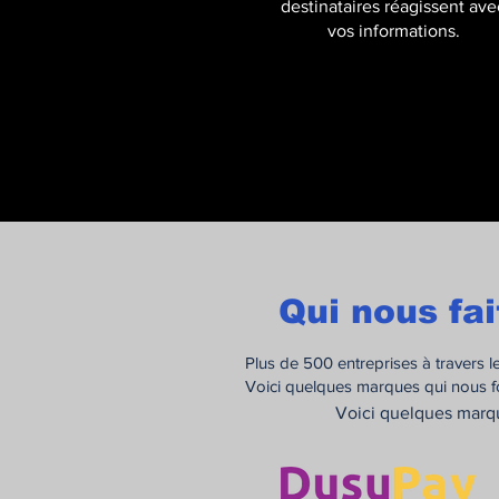
destinataires réagissent ave
vos informations.
Qui nous fa
Plus de 500 entreprises à travers 
Voici quelques marques qui nous fo
Voici quelques marqu