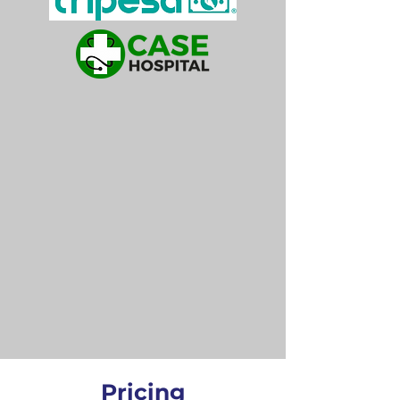
Pricing