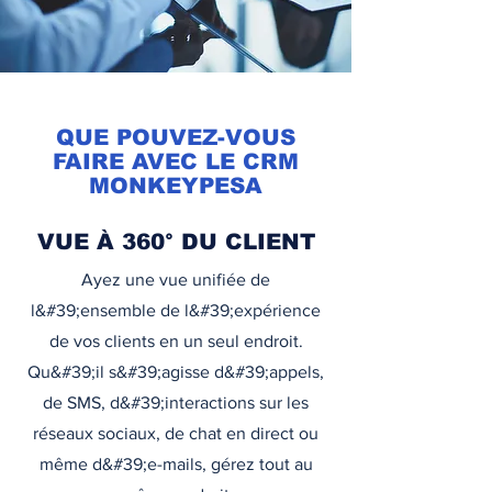
QUE POUVEZ-VOUS
FAIRE AVEC LE CRM
MONKEYPESA
VUE À 360° DU CLIENT
Ayez une vue unifiée de
l&#39;ensemble de l&#39;expérience
de vos clients en un seul endroit.
Qu&#39;il s&#39;agisse d&#39;appels,
de SMS, d&#39;interactions sur les
réseaux sociaux, de chat en direct ou
même d&#39;e-mails, gérez tout au