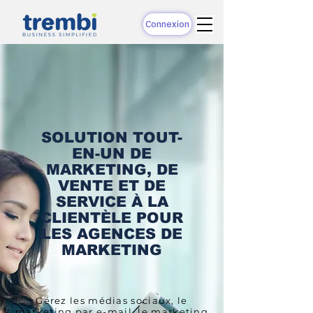
Connexion
SOLUTION TOUT-
EN-UN DE
MARKETING, DE
VENTE ET DE
SERVICE À LA
CLIENTÈLE POUR
LES AGENCES DE
MARKETING
Gérez les médias sociaux, le
marketing par e-mail, le marketing