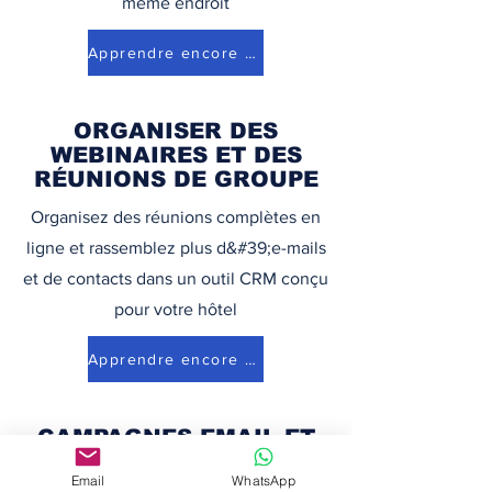
même endroit
Apprendre encore plus
ORGANISER DES
WEBINAIRES ET DES
RÉUNIONS DE GROUPE
Organisez des réunions complètes en
ligne et rassemblez plus d&#39;e-mails
et de contacts dans un outil CRM conçu
pour votre hôtel
Apprendre encore plus
CAMPAGNES EMAIL ET
SMS
Email
WhatsApp