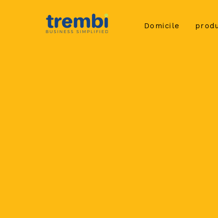
Domicile
produ