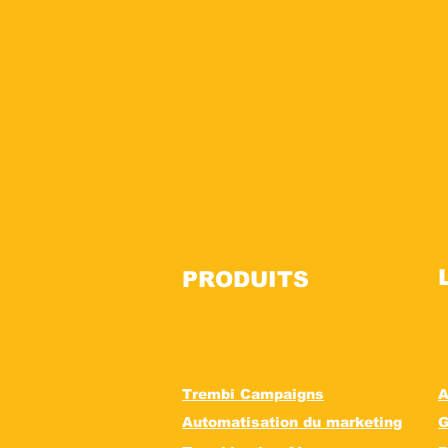
PRODUITS
Trembi Campaigns
A
Automatisation du marketing