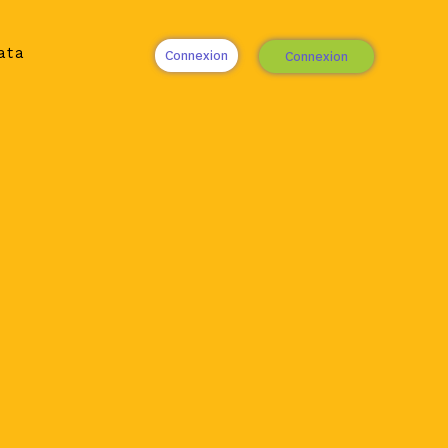
ata
Connexion
Connexion