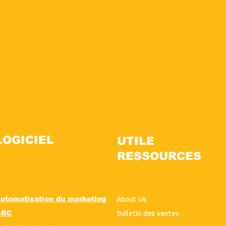
LOGICIEL
UTILE
RESSOURCES
utomatisation du marketing
About Us
GRC
Bulletin des ventes