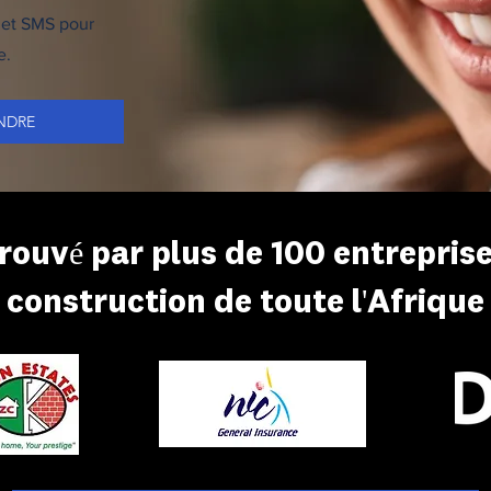
l et SMS pour
e.
NDRE
ouvé par plus de 100 entrepris
construction de toute l'Afrique