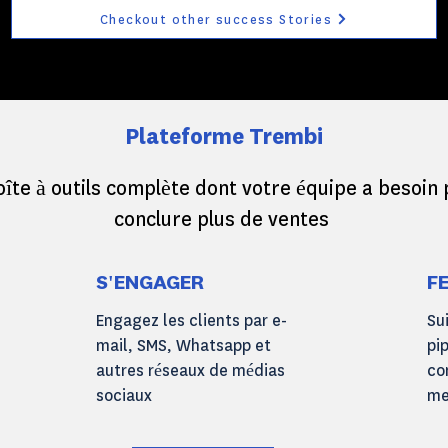
Checkout other success Stories
Plateforme Trembi
oîte à outils complète dont votre équipe a besoin
conclure plus de ventes
S'ENGAGER
F
Engagez les clients par e-
Su
mail, SMS, Whatsapp et
pi
autres réseaux de médias
co
sociaux
me