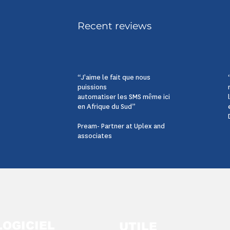
Recent reviews
“J'aime le fait que nous
puissions
automatiser les SMS même ici
en Afrique du Sud”
Pream- Partner at Uplex and
associates
LOGICIEL
UTILE