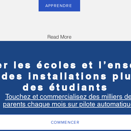
APPRENDRE
Read More
r les écoles et l’en
 des installations pl
des étudiants
Touchez et commercialisez des milliers d
parents chaque mois sur pilote automatiqu
COMMENCER