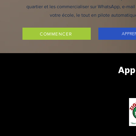
quartier et les commercialiser sur WhatsApp, e-mai
votre école, le tout en pilote automatiqu
APPRE
COMMENCER
Appr
MAKTECH