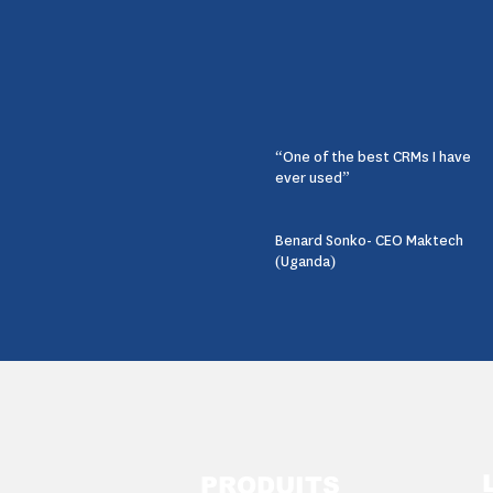
“One of the best CRMs I have
ever used”
Benard Sonko- CEO Maktech
(Uganda)
PRODUITS