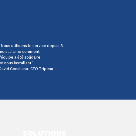
“Nous utilisons le service depuis 8
mois. J'aime comment
l'équipe a été solidaire
en nous installant”
David Gonahasa- CEO Tripesa
SOLUTIONS