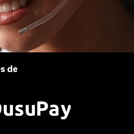
es de