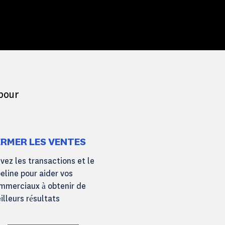
 pour
ERMER LES VENTES
ivez les transactions et le
peline pour aider vos
mmerciaux à obtenir de
illeurs résultats