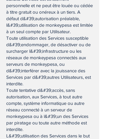
personnelle et ne peut être louée ou cédée
à titre gratuit ou onéreux à un tiers. A
défaut d&#39;autorisation préalable,
l&#39;utilisation de monkeypesa est limitée
à un seul compte par Utilisateur.
Toute utilisation des Services susceptible
d&#39;endommager, de désactiver ou de
surcharger l&#39;infrastructure ou les
réseaux de monkeypesa connectés aux
serveurs de monkeypesa, ou
d&#39;interférer avec la jouissance des
Services par d&#39;autres Utilisateurs, est
interdite.
Toute tentative d&#39;accès, sans
autorisation, aux Services, à tout autre
compte, système informatique ou autre
réseau connecté à un serveur de
monkeypesa ou à l&#39;un des Services
par piratage ou toute autre méthode est
interdite.
L&#39;utilisation des Services dans le but