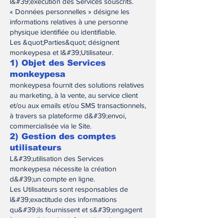
l&#39;exécution des Services souscrits.
« Données personnelles » désigne les
informations relatives à une personne
physique identifiée ou identifiable.
Les &quot;Parties&quot; désignent
monkeypesa et l&#39;Utilisateur.
1) Objet des Services
monkeypesa
monkeypesa fournit des solutions relatives
au marketing, à la vente, au service client
et/ou aux emails et/ou SMS transactionnels,
à travers sa plateforme d&#39;envoi,
commercialisée via le Site.
2) Gestion des comptes
utilisateurs
L&#39;utilisation des Services
monkeypesa nécessite la création
d&#39;un compte en ligne.
Les Utilisateurs sont responsables de
l&#39;exactitude des informations
qu&#39;ils fournissent et s&#39;engagent