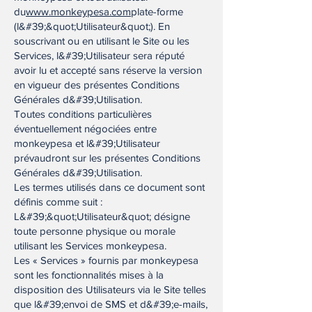
du
www.monkeypesa.com
plate-forme
(l&#39;&quot;Utilisateur&quot;). En
souscrivant ou en utilisant le Site ou les
Services, l&#39;Utilisateur sera réputé
avoir lu et accepté sans réserve la version
en vigueur des présentes Conditions
Générales d&#39;Utilisation.
Toutes conditions particulières
éventuellement négociées entre
monkeypesa et l&#39;Utilisateur
prévaudront sur les présentes Conditions
Générales d&#39;Utilisation.
Les termes utilisés dans ce document sont
définis comme suit :
L&#39;&quot;Utilisateur&quot; désigne
toute personne physique ou morale
utilisant les Services monkeypesa.
Les « Services » fournis par monkeypesa
sont les fonctionnalités mises à la
disposition des Utilisateurs via le Site telles
que l&#39;envoi de SMS et d&#39;e-mails,