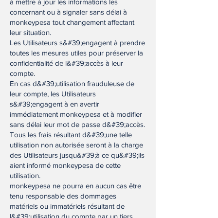
à mettre à jour les informations les
concernant ou à signaler sans délai à
monkeypesa tout changement affectant
leur situation.
Les Utilisateurs s&#39;engagent à prendre
toutes les mesures utiles pour préserver la
confidentialité de l&#39;accès à leur
compte.
En cas d&#39;utilisation frauduleuse de
leur compte, les Utilisateurs
s&#39;engagent à en avertir
immédiatement monkeypesa et à modifier
sans délai leur mot de passe d&#39;accès.
Tous les frais résultant d&#39;une telle
utilisation non autorisée seront à la charge
des Utilisateurs jusqu&#39;à ce qu&#39;ils
aient informé monkeypesa de cette
utilisation.
monkeypesa ne pourra en aucun cas être
tenu responsable des dommages
matériels ou immatériels résultant de
l&#39;utilisation du compte par un tiers,