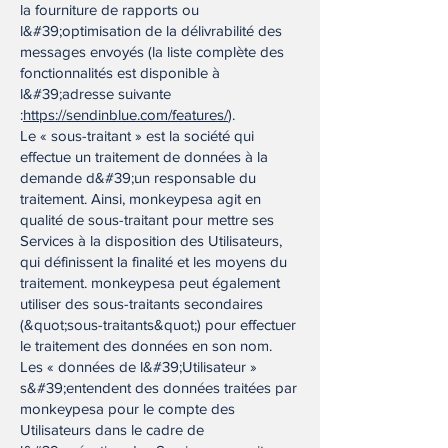
la fourniture de rapports ou
l&#39;optimisation de la délivrabilité des
messages envoyés (la liste complète des
fonctionnalités est disponible à
l&#39;adresse suivante
:
https://sendinblue.com/features/
).
Le « sous-traitant » est la société qui
effectue un traitement de données à la
demande d&#39;un responsable du
traitement. Ainsi, monkeypesa agit en
qualité de sous-traitant pour mettre ses
Services à la disposition des Utilisateurs,
qui définissent la finalité et les moyens du
traitement. monkeypesa peut également
utiliser des sous-traitants secondaires
(&quot;sous-traitants&quot;) pour effectuer
le traitement des données en son nom.
Les « données de l&#39;Utilisateur »
s&#39;entendent des données traitées par
monkeypesa pour le compte des
Utilisateurs dans le cadre de