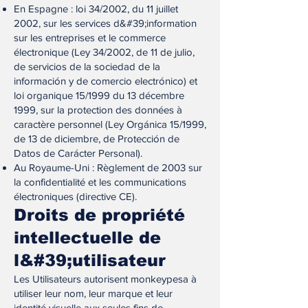
En Espagne : loi 34/2002, du 11 juillet
2002, sur les services d&#39;information
sur les entreprises et le commerce
électronique (Ley 34/2002, de 11 de julio,
de servicios de la sociedad de la
información y de comercio electrónico) et
loi organique 15/1999 du 13 décembre
1999, sur la protection des données à
caractère personnel (Ley Orgánica 15/1999,
de 13 de diciembre, de Protección de
Datos de Carácter Personal).
Au Royaume-Uni : Règlement de 2003 sur
la confidentialité et les communications
électroniques (directive CE).
Droits de propriété
intellectuelle de
l&#39;utilisateur
Les Utilisateurs autorisent monkeypesa à
utiliser leur nom, leur marque et leur
identité visuelle aux seules fins de