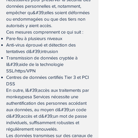
données personnelles et, notamment,
empêcher qu&#39;elles soient déformées
ou endommagées ou que des tiers non
autorisés y aient accès.
Ces mesures comprennent ce qui suit :
Pare-feu à plusieurs niveaux
Anti-virus éprouvé et détection des
tentatives d&#39;intrusion
Transmission de données cryptée à
l&#39;aide de la technologie
SSL/https/VPN
Centres de données certifiés Tier 3 et PCI
DSS
En outre, l&#39;accès aux traitements par
monkeypesa Services nécessite une
authentification des personnes accédant
aux données, au moyen d&#39;un code
d&#39;accès et d&#39;un mot de passe
individuels, suffisamment robustes et
régulièrement renouvelés.
Les données transmises sur des canaux de