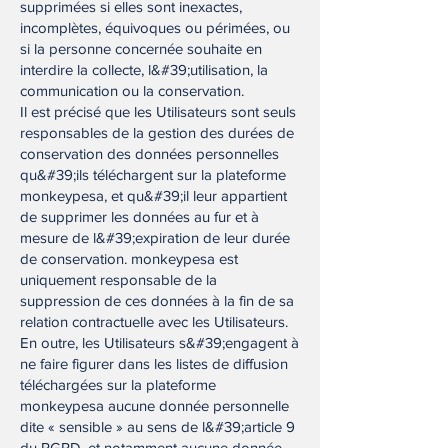
supprimées si elles sont inexactes,
incomplètes, équivoques ou périmées, ou
si la personne concernée souhaite en
interdire la collecte, l&#39;utilisation, la
communication ou la conservation.
Il est précisé que les Utilisateurs sont seuls
responsables de la gestion des durées de
conservation des données personnelles
qu&#39;ils téléchargent sur la plateforme
monkeypesa, et qu&#39;il leur appartient
de supprimer les données au fur et à
mesure de l&#39;expiration de leur durée
de conservation. monkeypesa est
uniquement responsable de la
suppression de ces données à la fin de sa
relation contractuelle avec les Utilisateurs.
En outre, les Utilisateurs s&#39;engagent à
ne faire figurer dans les listes de diffusion
téléchargées sur la plateforme
monkeypesa aucune donnée personnelle
dite « sensible » au sens de l&#39;article 9
du RGPD, et notamment aucune donnée