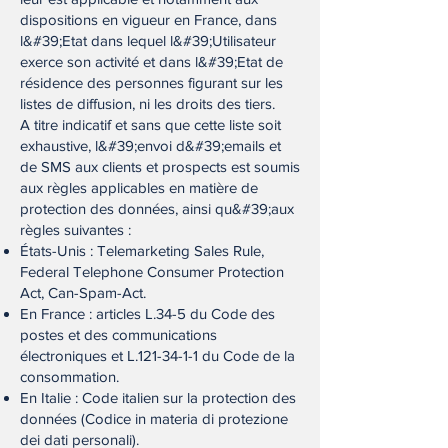
dispositions en vigueur en France, dans
l&#39;Etat dans lequel l&#39;Utilisateur
exerce son activité et dans l&#39;Etat de
résidence des personnes figurant sur les
listes de diffusion, ni les droits des tiers.
A titre indicatif et sans que cette liste soit
exhaustive, l&#39;envoi d&#39;emails et
de SMS aux clients et prospects est soumis
aux règles applicables en matière de
protection des données, ainsi qu&#39;aux
règles suivantes :
États-Unis : Telemarketing Sales Rule,
Federal Telephone Consumer Protection
Act, Can-Spam-Act.
En France : articles L.34-5 du Code des
postes et des communications
électroniques et L.121-34-1-1 du Code de la
consommation.
En Italie : Code italien sur la protection des
données (Codice in materia di protezione
dei dati personali).