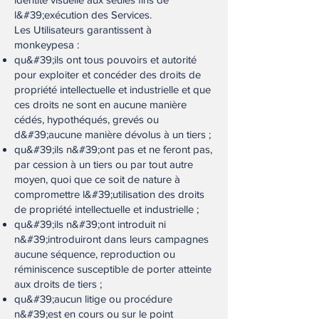
l&#39;exécution des Services.
Les Utilisateurs garantissent à
monkeypesa :
qu&#39;ils ont tous pouvoirs et autorité
pour exploiter et concéder des droits de
propriété intellectuelle et industrielle et que
ces droits ne sont en aucune manière
cédés, hypothéqués, grevés ou
d&#39;aucune manière dévolus à un tiers ;
qu&#39;ils n&#39;ont pas et ne feront pas,
par cession à un tiers ou par tout autre
moyen, quoi que ce soit de nature à
compromettre l&#39;utilisation des droits
de propriété intellectuelle et industrielle ;
qu&#39;ils n&#39;ont introduit ni
n&#39;introduiront dans leurs campagnes
aucune séquence, reproduction ou
réminiscence susceptible de porter atteinte
aux droits de tiers ;
qu&#39;aucun litige ou procédure
n&#39;est en cours ou sur le point