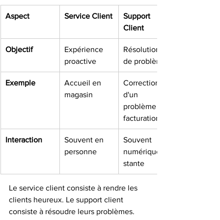
Aspect
Service Client
Support 
Client
Objectif
Expérience 
Résolution 
proactive
de problèmes
Exemple
Accueil en 
Correction 
magasin
d'un 
problème de 
facturation
Interaction
Souvent en 
Souvent 
personne
numérique/di
stante
Le service client consiste à rendre les 
clients heureux. Le support client 
consiste à résoudre leurs problèmes. 