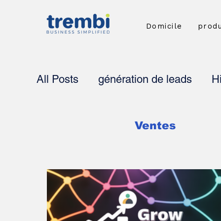
Domicile
produ
All Posts
génération de leads
Hi
Témoignages clients
Assistance
Ventes