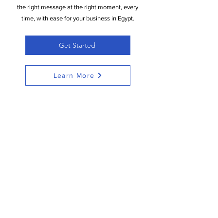
the right message at the right moment, every
time, with ease for your business in Egypt.
Get Started
Learn More