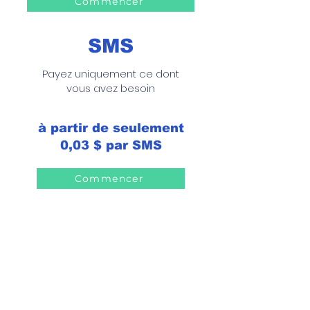
Commencer
SMS
Payez uniquement ce dont
vous avez besoin
à partir de seulement
0,03 $ par SMS
Commencer
WhatsApp
Payé mensuellement pour des
messages illimités
39,99 $ par