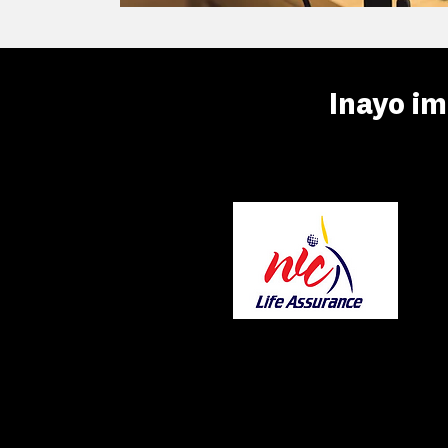
Inayo i
MAKTECH