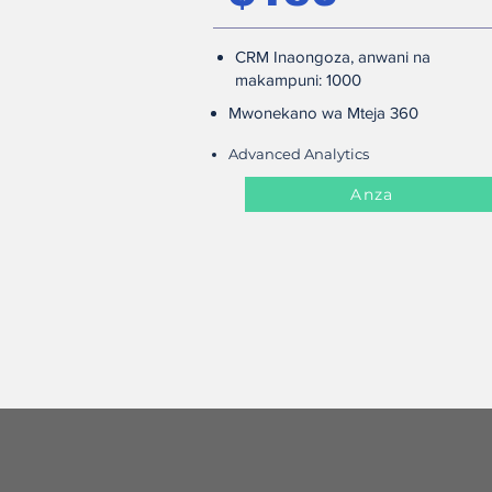
CRM Inaongoza, anwani na
makampuni: 1000
Mwonekano wa Mteja 360
Advanced Analytics
Anza