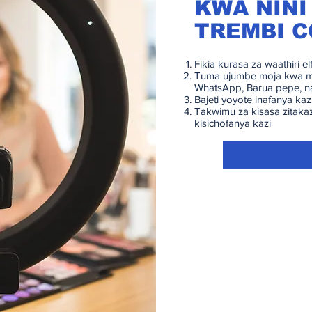
KWA NINI
TREMBI 
Fikia kurasa za waathiri el
Tuma ujumbe moja kwa mo
WhatsApp, Barua pepe, 
Bajeti yoyote inafanya ka
Takwimu za kisasa zitaka
kisichofanya kazi