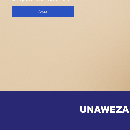
Anza
UNAWEZA 