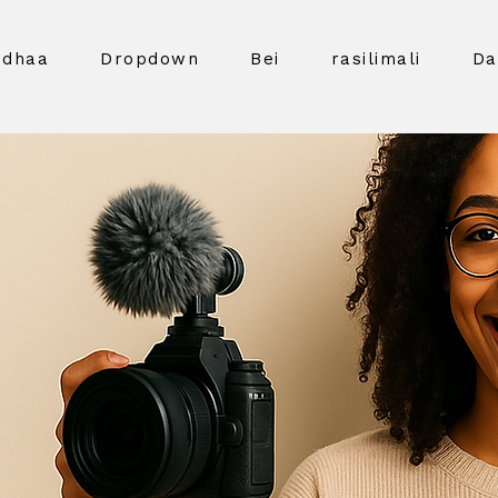
idhaa
Dropdown
Bei
rasilimali
Da