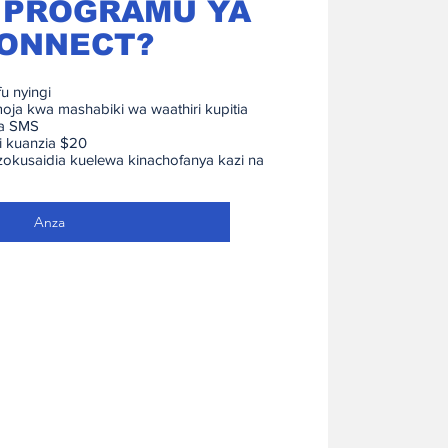
 PROGRAMU YA
CONNECT?
fu nyingi
ja kwa mashabiki wa waathiri kupitia
na SMS
zi kuanzia $20
zokusaidia kuelewa kinachofanya kazi na
Anza