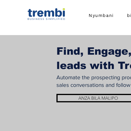
Nyumbani
b
Find, Engage,
leads with T
Automate the prospecting proce
sales conversations and follow
ANZA BILA MALIPO