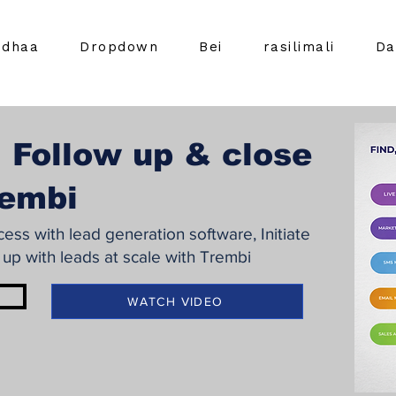
idhaa
Dropdown
Bei
rasilimali
Da
 Follow up & close
rembi
ss with lead generation software, Initiate
 up with leads at scale with Trembi
WATCH VIDEO