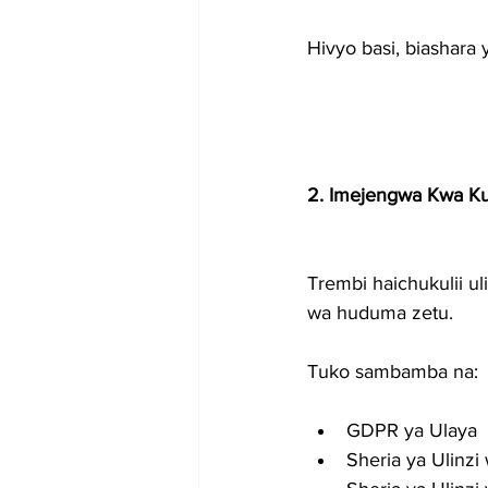
Hivyo basi, biashara y
2. Imejengwa Kwa Kuf
Trembi haichukulii u
wa huduma zetu.
Tuko sambamba na:
GDPR ya Ulaya
Sheria ya Ulinzi