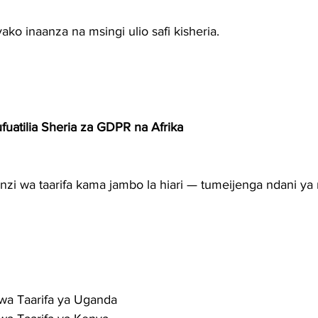
ako inaanza na msingi ulio safi kisheria.
uatilia Sheria za GDPR na Afrika
linzi wa taarifa kama jambo la hiari — tumeijenga ndani 
 wa Taarifa ya Uganda