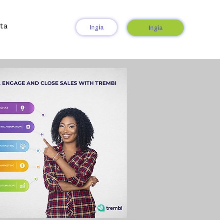
ta
Ingia
Ingia