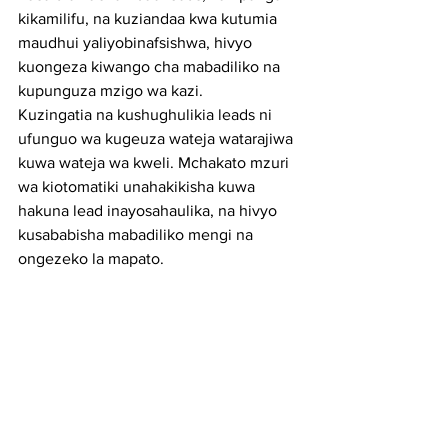
kikamilifu, na kuziandaa kwa kutumia 
maudhui yaliyobinafsishwa, hivyo 
kuongeza kiwango cha mabadiliko na 
kupunguza mzigo wa kazi.
Kuzingatia na kushughulikia leads ni 
ufunguo wa kugeuza wateja watarajiwa 
kuwa wateja wa kweli. Mchakato mzuri 
wa kiotomatiki unahakikisha kuwa 
hakuna lead inayosahaulika, na hivyo 
kusababisha mabadiliko mengi na 
ongezeko la mapato.