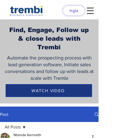
Ingia
Find, Engage, Follow up
& close leads with
Trembi
Automate the prospecting process with
lead generation software, Initiate sales
conversations and follow up with leads at
scale with Trembi
WATCH VIDEO
Post
All Posts
Ntende Kenneth